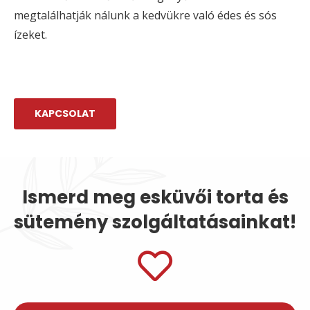
megtalálhatják nálunk a kedvükre való édes és sós
ízeket.
KAPCSOLAT
Ismerd meg esküvői torta és
sütemény szolgáltatásainkat!