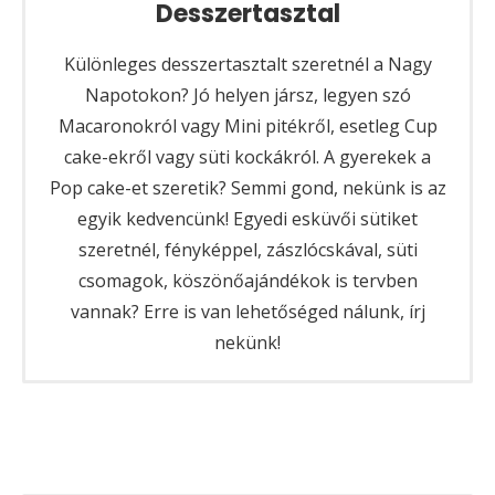
Desszertasztal
Különleges desszertasztalt szeretnél a Nagy
Napotokon? Jó helyen jársz, legyen szó
Macaronokról vagy Mini pitékről, esetleg Cup
cake-ekről vagy süti kockákról. A gyerekek a
Pop cake-et szeretik? Semmi gond, nekünk is az
egyik kedvencünk! Egyedi esküvői sütiket
szeretnél, fényképpel, zászlócskával, süti
csomagok, köszönőajándékok is tervben
vannak? Erre is van lehetőséged nálunk, írj
nekünk!