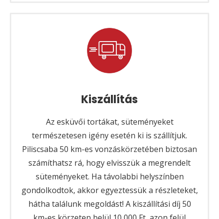
Kiszállítás
Az esküvői tortákat, süteményeket
természetesen igény esetén ki is szállítjuk.
Piliscsaba 50 km-es vonzáskörzetében biztosan
számíthatsz rá, hogy elvisszük a megrendelt
süteményeket. Ha távolabbi helyszínben
gondolkodtok, akkor egyeztessük a részleteket,
hátha találunk megoldást! A kiszállítási díj 50
km-es körzeten belül 10 000 Ft, azon felül