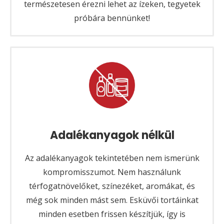
természetesen érezni lehet az ízeken, tegyetek
próbára bennünket!
Adalékanyagok nélkül
Az adalékanyagok tekintetében nem ismerünk
kompromisszumot. Nem használunk
térfogatnövelőket, színezéket, aromákat, és
még sok minden mást sem. Esküvői tortáinkat
minden esetben frissen készítjük, így is