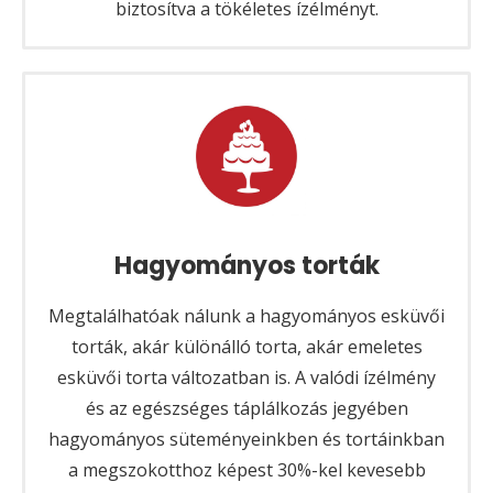
biztosítva a tökéletes ízélményt.
Hagyományos torták
Megtalálhatóak nálunk a hagyományos esküvői
torták, akár különálló torta, akár emeletes
esküvői torta változatban is. A valódi ízélmény
és az egészséges táplálkozás jegyében
hagyományos süteményeinkben és tortáinkban
a megszokotthoz képest 30%-kel kevesebb