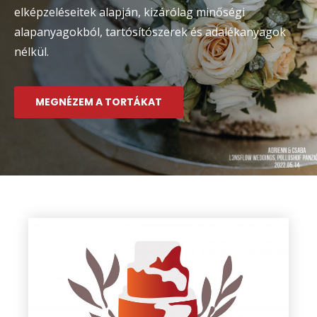
elképzeléseitek alapján, kizárólag minőségi
alapanyagokból, tartósítószerek és adalékanyagok
nélkül.
MEGNÉZEM A TORTÁKAT