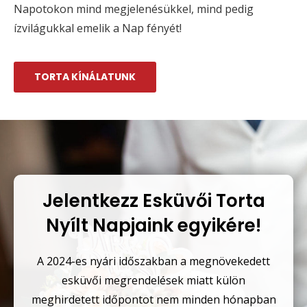
Napotokon mind megjelenésükkel, mind pedig
ízvilágukkal emelik a Nap fényét!
TORTA KÍNÁLATUNK
Jelentkezz Esküvői Torta
Nyílt Napjaink egyikére!
A 2024-es nyári időszakban a megnövekedett
esküvői megrendelések miatt külön
meghirdetett időpontot nem minden hónapban