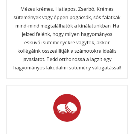
Mézes krémes, Hatlapos, Zserbó, Krémes
sütemények vagy éppen pogácsák, sós falatkák
mind-mind megtalálhatók a kínálatunkban. Ha
jelzed felénk, hogy milyen hagyományos
esküvői süteményekre vágytok, akkor
kollégáink összeállítják a számotokra ideális
javaslatot. Tedd otthonossá a lagzit egy
hagyományos lakodalmi sütemény válogatással!