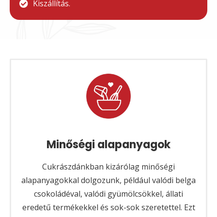
Kiszállítás.
Minőségi alapanyagok
Cukrászdánkban kizárólag minőségi
alapanyagokkal dolgozunk, például valódi belga
csokoládéval, valódi gyümölcsökkel, állati
eredetű termékekkel és sok-sok szeretettel. Ezt