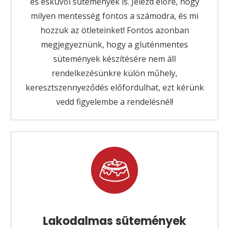
és esküvői sütemények is. Jelezd előre, hogy
milyen mentesség fontos a számodra, és mi
hozzuk az ötleteinket! Fontos azonban
megjegyeznünk, hogy a gluténmentes
sütemények készítésére nem áll
rendelkezésünkre külön műhely,
keresztszennyeződés előfordulhat, ezt kérünk
vedd figyelembe a rendelésnél!
Lakodalmas sütemények