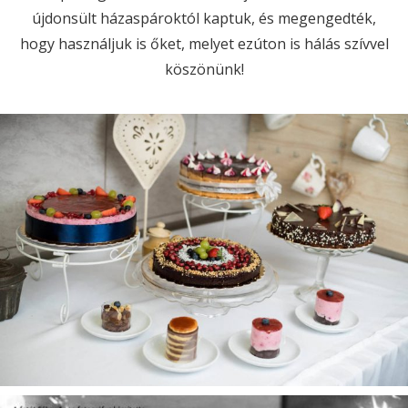
újdonsült házaspároktól kaptuk, és megengedték,
hogy használjuk is őket, melyet ezúton is hálás szívvel
köszönünk!