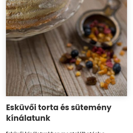
Esküvői torta és sütemény
kínálatunk