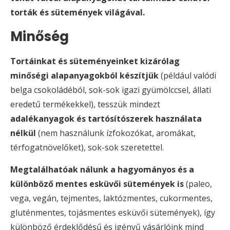
torták és sütemények világával.
Minőség
Tortáinkat és süteményeinket kizárólag
minőségi alapanyagokból készítjük
(például valódi
belga csokoládéból, sok-sok igazi gyümölccsel, állati
eredetű termékekkel), tesszük mindezt
adalékanyagok és tartósítószerek használata
nélkül
(nem használunk ízfokozókat, aromákat,
térfogatnövelőket), sok-sok szeretettel.
Megtalálhatóak nálunk a hagyományos és a
különböző mentes esküvői sütemények is
(paleo,
vega, vegán, tejmentes, laktózmentes, cukormentes,
gluténmentes, tojásmentes esküvői sütemények), így
különböző érdeklődésű és igényű vásárlóink mind