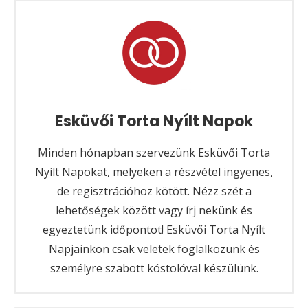
Esküvői Torta Nyílt Napok
Minden hónapban szervezünk Esküvői Torta
Nyílt Napokat, melyeken a részvétel ingyenes,
de regisztrációhoz kötött. Nézz szét a
lehetőségek között vagy írj nekünk és
egyeztetünk időpontot! Esküvői Torta Nyílt
Napjainkon csak veletek foglalkozunk és
személyre szabott kóstolóval készülünk.