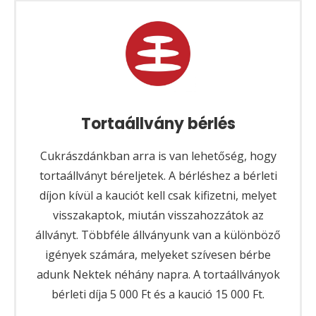
Tortaállvány bérlés
Cukrászdánkban arra is van lehetőség, hogy
tortaállványt béreljetek. A bérléshez a bérleti
díjon kívül a kauciót kell csak kifizetni, melyet
visszakaptok, miután visszahozzátok az
állványt. Többféle állványunk van a különböző
igények számára, melyeket szívesen bérbe
adunk Nektek néhány napra. A tortaállványok
bérleti díja 5 000 Ft és a kaució 15 000 Ft.