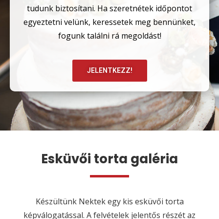
tudunk biztosítani. Ha szeretnétek időpontot
egyeztetni velünk, keressetek meg bennünket,
fogunk találni rá megoldást!
JELENTKEZZ!
Esküvői torta galéria
Készültünk Nektek egy kis esküvői torta
képválogatással. A felvételek jelentős részét az