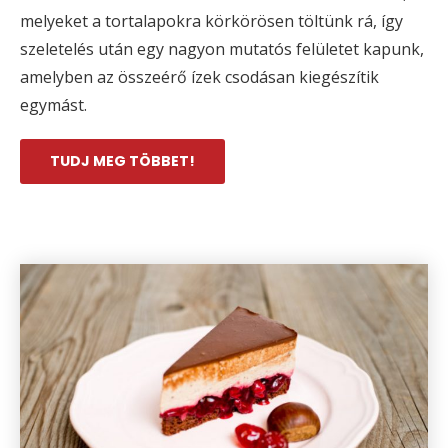
melyeket a tortalapokra körkörösen töltünk rá, így
szeletelés után egy nagyon mutatós felületet kapunk,
amelyben az összeérő ízek csodásan kiegészítik
egymást.
TUDJ MEG TÖBBET!