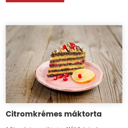
Citromkrémes máktorta