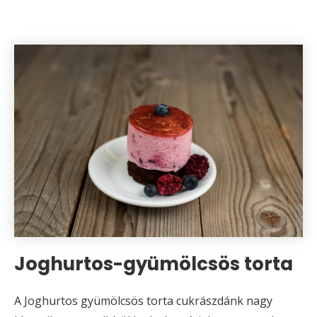
Joghurtos-gyümölcsös torta
A Joghurtos gyümölcsös torta cukrászdánk nagy