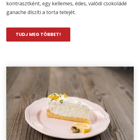
kontrasztként, egy kellemes, édes, valódi csokoládé
ganache díszíti a torta tetejét.
TUDJ MEG TÖBBET!