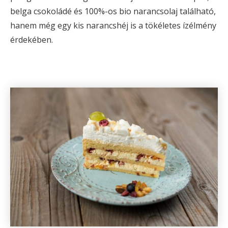
belga csokoládé és 100%-os bio narancsolaj található,
hanem még egy kis narancshéj is a tökéletes ízélmény
érdekében.