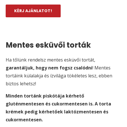
KÉRJ AJÁNLATOT!
Mentes esküvői torták
Ha tőlünk rendelsz mentes esküvői tortát, 
garantáljuk, hogy nem fogsz csalódni
! Mentes 
tortáink külalakja és ízvilága tökéletes lesz, ebben 
biztos lehetsz!
Minden tortánk piskótája kérhető
gluténmentesen és cukormentesen is. A torta
krémek pedig kérhetőek laktózmentesen és
cukormentesen.