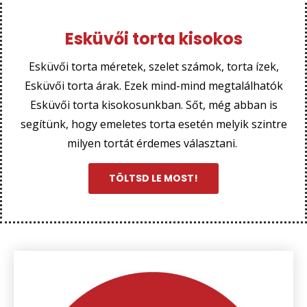
Esküvői torta kisokos
Esküvői torta méretek, szelet számok, torta ízek,
Esküvői torta árak. Ezek mind-mind megtalálhatók
Esküvői torta kisokosunkban. Sőt, még abban is
segítünk, hogy emeletes torta esetén melyik szintre
milyen tortát érdemes választani.
TÖLTSD LE MOST!