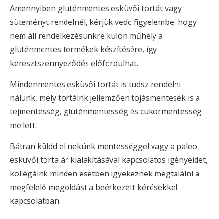
Amennyiben gluténmentes esküvői tortát vagy
süteményt rendelnél, kérjük vedd figyelembe, hogy
nem áll rendelkezésünkre külön műhely a
gluténmentes termékek készítésére, így
keresztszennyeződés előfordulhat.
Mindenmentes esküvői tortát is tudsz rendelni
nálunk, mely tortáink jellemzően tojásmentesek is a
tejmentesség, gluténmentesség és cukormentesség
mellett.
Bátran küldd el nekünk mentességgel vagy a paleo
esküvői torta ár kialakításával kapcsolatos igényeidet,
kollégáink minden esetben igyekeznek megtalálni a
megfelelő megoldást a beérkezett kérésekkel
kapcsolatban.