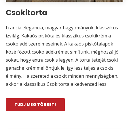
Csokitorta
Francia elegancia, magyar hagyományok, klasszikus
ízvilág. Kakaós piskóta és klasszikus csokikrém a
csokoládé szerelmeseinek. A kakaós piskótalapok
közé főzött csokoládékrémet simítunk, méghozzá jó
sokat, hogy extra csokis legyen. A torta tetejét csoki
ganache krémmel öntjük le, így lesz teljes a csokis
élmény. Ha szereted a csokit minden mennyiségben,
akkor a klasszikus Csokitorta a kedvenced lesz.
TUDJ MEG TÖBBET!