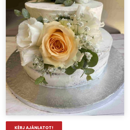
KÉRJ AJÁNLATOT!