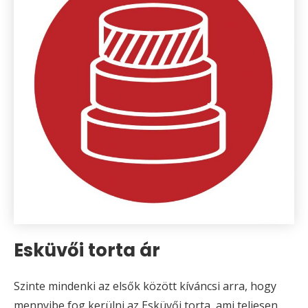
Esküvői torta ár
Szinte mindenki az elsők között kíváncsi arra, hogy
mennyibe fog kerülni az Esküvői torta, ami teljesen