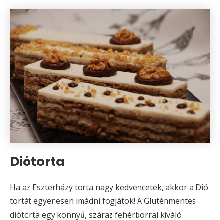
Diótorta
Ha az Eszterházy torta nagy kedvencetek, akkor a Dió
tortát egyenesen imádni fogjátok! A Gluténmentes
diótorta egy könnyű, száraz fehérborral kiváló