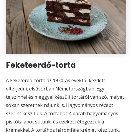
Feketeerdő-torta
A Feketerdő-torta az 1930-as évektől kezdett
elterjedni, elsősorban Németországban. Egy
tejszínnel és meggyel készült tortáról van szó, melyet
sokan szeretnek nálunk is. Hagyományos recept
szerint készítjük. A tortához 4 darab hagyományos
piskótalapot sütünk, és ezeket rétegezzük a
krémekkel. A tortához háromféle krémet készítünk,