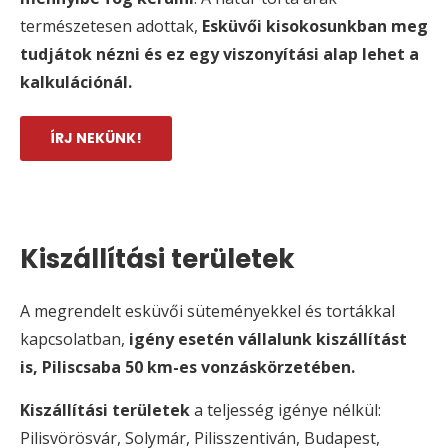
természetesen adottak,
Esküvői kisokosunkban meg
tudjátok nézni és ez egy viszonyítási alap lehet a
kalkulációnál.
ÍRJ NEKÜNK!
Kiszállítási területek
A megrendelt esküvői süteményekkel és tortákkal
kapcsolatban,
igény esetén vállalunk kiszállítást
is, Piliscsaba 50 km-es vonzáskörzetében.
Kiszállítási területek
a teljesség igénye nélkül:
Pilisvörösvár, Solymár, Pilisszentiván, Budapest,