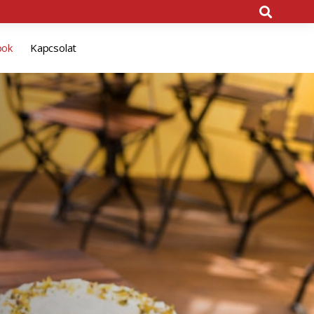
pok
Kapcsolat