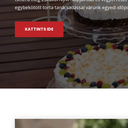
egybekötött torta tanácsadással várunk egyedi idő
KATTINTS IDE