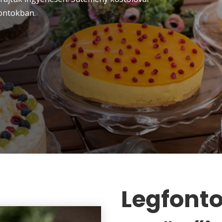
pontokban.
Legfont