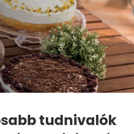
osabb tudnivalók