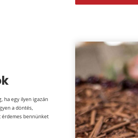
ók
, ha egy ilyen igazán
gyen a döntés,
rt érdemes bennünket