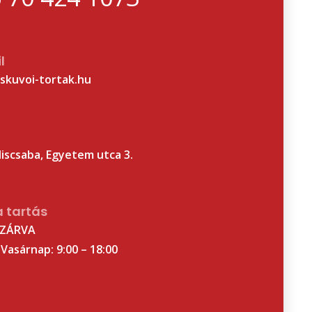
l
skuvoi-tortak.hu
liscsaba, Egyetem utca 3.
a tartás
 ZÁRVA
Vasárnap: 9:00 – 18:00