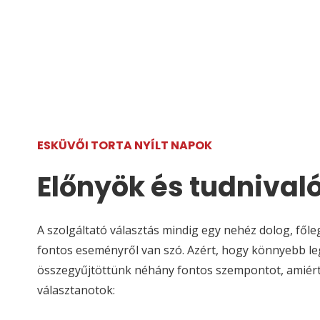
ESKÜVŐI TORTA NYÍLT NAPOK
Előnyök és tudnival
A szolgáltató választás mindig egy nehéz dolog, főleg
fontos eseményről van szó. Azért, hogy könnyebb le
összegyűjtöttünk néhány fontos szempontot, amié
választanotok: