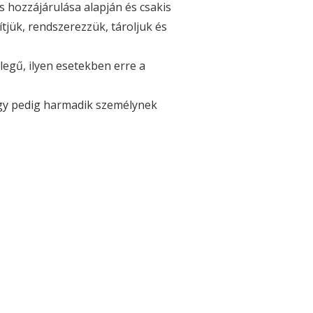
 hozzájárulása alapján és csakis
tjük, rendszerezzük, tároljuk és
legű, ilyen esetekben erre a
agy pedig harmadik személynek