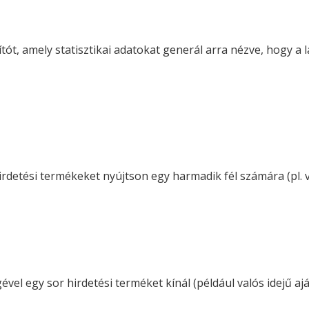
sítót, amely statisztikai adatokat generál arra nézve, hogy a
irdetési termékeket nyújtson egy harmadik fél számára (pl. v
ével egy sor hirdetési terméket kínál (például valós idejű ajá