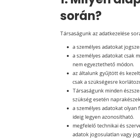
során?
Társaságunk az adatkezelése során
a személyes adatokat jogsze
a személyes adatokat csak me
nem egyeztethető módon.
az általunk gyűjtött és keze
csak a szükségesre korlátoz
Társaságunk minden észszer
szükség esetén naprakészek 
a személyes adatokat olyan 
ideig legyen azonosítható.
megfelelő technikai és szerv
adatok jogosulatlan vagy jo