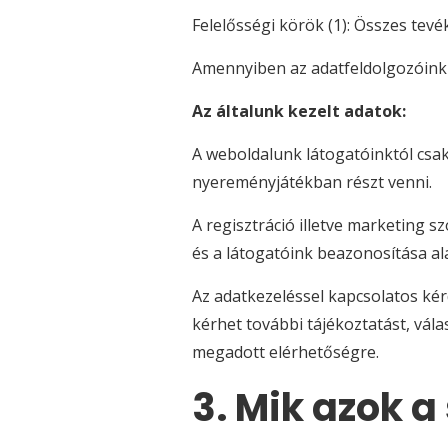
Felelősségi körök (1): Összes tev
Amennyiben az adatfeldolgozóink k
Az általunk kezelt adatok:
A weboldalunk látogatóinktól csak 
nyereményjátékban részt venni.
A regisztráció illetve marketing
és a látogatóink beazonosítása a
Az adatkezeléssel kapcsolatos kérd
kérhet további tájékoztatást, vál
megadott elérhetőségre.
3. Mik azok a